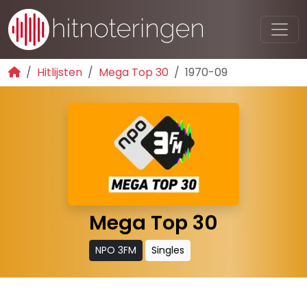
Hitlijsten
Mega Top 30
1970-09
Mega Top 30
NPO 3FM
Singles