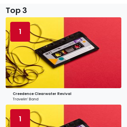
Top 3
1
Creedence Clearwater Revival
Travelin’ Band
1