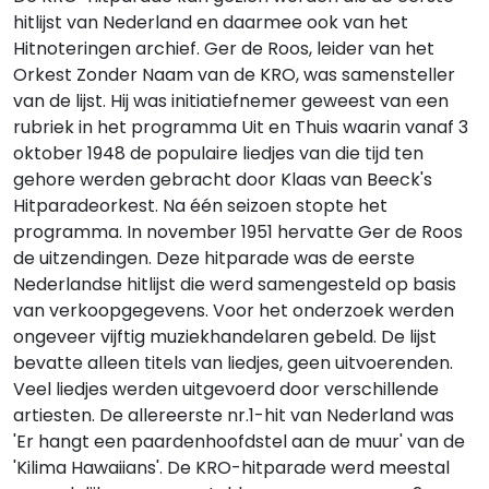
hitlijst van Nederland en daarmee ook van het
Hitnoteringen archief. Ger de Roos, leider van het
Orkest Zonder Naam van de KRO, was samensteller
van de lijst. Hij was initiatiefnemer geweest van een
rubriek in het programma Uit en Thuis waarin vanaf 3
oktober 1948 de populaire liedjes van die tijd ten
gehore werden gebracht door Klaas van Beeck's
Hitparadeorkest. Na één seizoen stopte het
programma. In november 1951 hervatte Ger de Roos
de uitzendingen. Deze hitparade was de eerste
Nederlandse hitlijst die werd samengesteld op basis
van verkoopgegevens. Voor het onderzoek werden
ongeveer vijftig muziekhandelaren gebeld. De lijst
bevatte alleen titels van liedjes, geen uitvoerenden.
Veel liedjes werden uitgevoerd door verschillende
artiesten. De allereerste nr.1-hit van Nederland was
'Er hangt een paardenhoofdstel aan de muur' van de
'Kilima Hawaiians'. De KRO-hitparade werd meestal