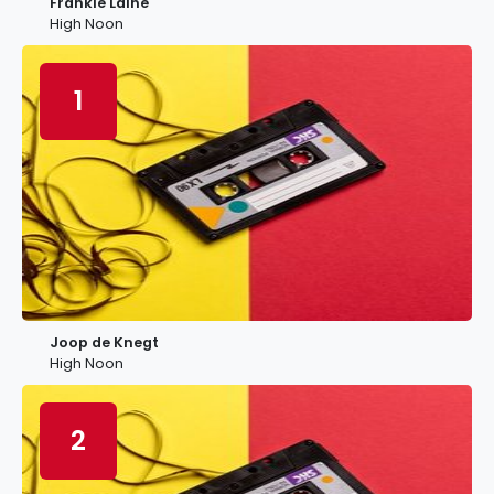
Frankie Laine
High Noon
1
Joop de Knegt
High Noon
2