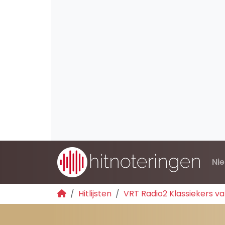
Ni
Hitlijsten
VRT Radio2 Klassiekers va