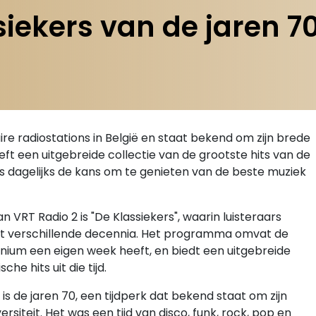
iekers van de jaren 7
re radiostations in België en staat bekend om zijn brede
ft een uitgebreide collectie van de grootste hits van de
rs dagelijks de kans om te genieten van de beste muziek
VRT Radio 2 is "De Klassiekers", waarin luisteraars
uit verschillende decennia. Het programma omvat de
ennium een eigen week heeft, en biedt een uitgebreide
he hits uit die tijd.
s de jaren 70, een tijdperk dat bekend staat om zijn
ersiteit. Het was een tijd van disco, funk, rock, pop en