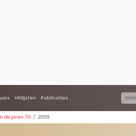
euws
Hitlijsten
Publicaties
n de jaren 70
2009