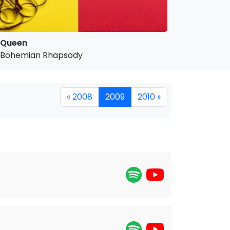
Queen
Bohemian Rhapsody
« 2008
2009
2010 »