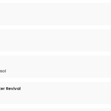
usol
er Revival