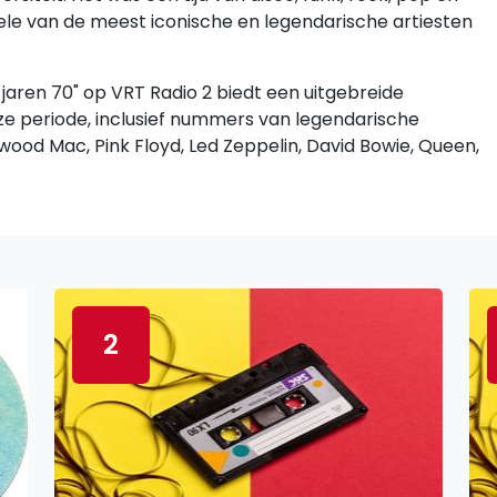
kele van de meest iconische en legendarische artiesten
aren 70" op VRT Radio 2 biedt een uitgebreide
eze periode, inclusief nummers van legendarische
wood Mac, Pink Floyd, Led Zeppelin, David Bowie, Queen,
2