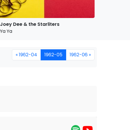
Joey Dee & the Starliters
Ya Ya
« 1962-04
1962-05
1962-06 »