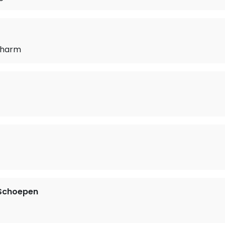
Charm
Schoepen