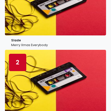
Slade
Merry Xmas Everybody
2