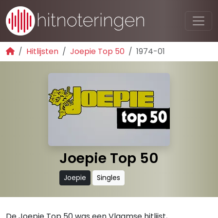
Hitlijsten
Joepie Top 50
1974-01
Joepie Top 50
Joepie
Singles
De Joepie Top 50 was een Vlaamse hitlijst,