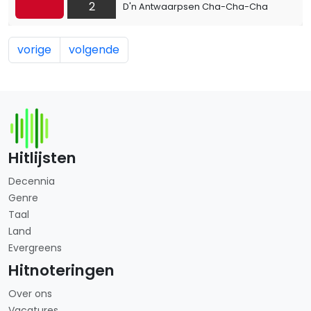
2
D'n Antwaarpsen Cha-Cha-Cha
vorige
volgende
Hitlijsten
Decennia
Genre
Taal
Land
Evergreens
Hitnoteringen
Over ons
Vacatures