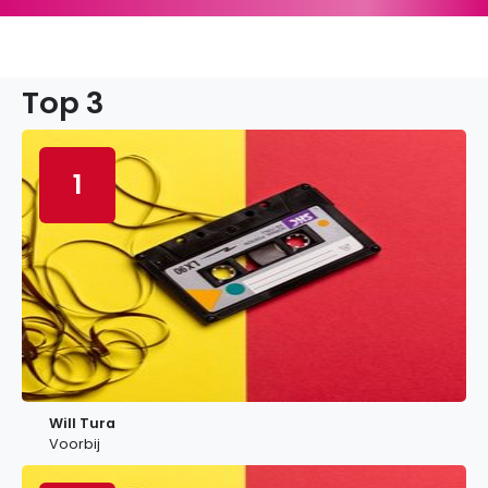
Top 3
1
Will Tura
Voorbij