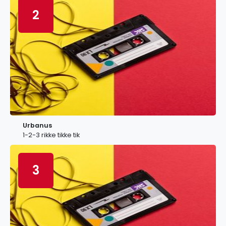
2
Urbanus
1-2-3 rikke tikke tik
3