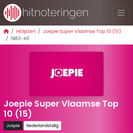
Hitlijsten
Joepie Super Vlaamse Top 10 (15)
1983-40
Joepie Super Vlaamse Top
10 (15)
Joepie
Nederlandstalig