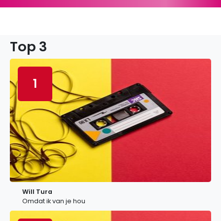
Top 3
1
Will Tura
Omdat ik van je hou