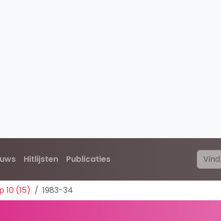
euws
Hitlijsten
Publicaties
 10 (15)
1983-34