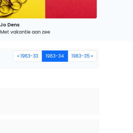
Jo Dens
Met vakantie aan zee
« 1983-33
1983-34
1983-35 »