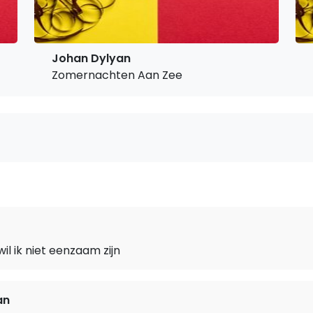
Johan Dylyan
Zomernachten Aan Zee
il ik niet eenzaam zijn
an