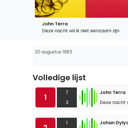
John Terra
Deze nacht wil ik niet eenzaam zijn
20 augustus 1983
Volledige lijst
7
John Terra
1
3
Deze nacht w
1
Johan Dyly
2