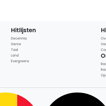
Hitlijsten
H
Decennia
Ov
Genre
Va
Taal
Co
O
Land
Evergreens
Ra
Ra
Op