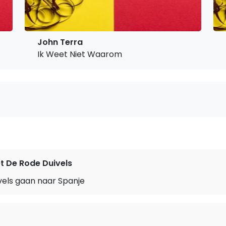
John Terra
Ik Weet Niet Waarom
et De Rode Duivels
vels gaan naar Spanje