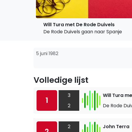
Will Tura met De Rode Duivels
De Rode Duivels gaan naar Spanje
5 juni 1982
Volledige lijst
3
Will Tura m
1
2
De Rode Dui
2
John Terra
2