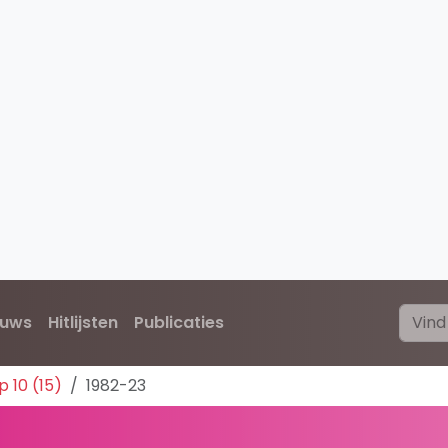
euws
Hitlijsten
Publicaties
 10 (15)
1982-23