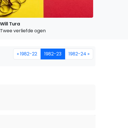
Will Tura
Twee verliefde ogen
« 1982-22
1982-23
1982-24 »