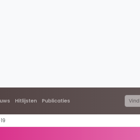
euws
Hitlijsten
Publicaties
-19