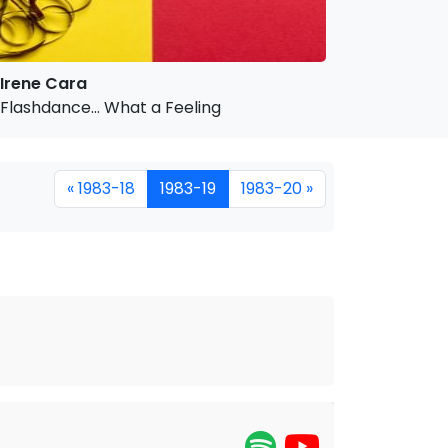
Irene Cara
Flashdance… What a Feeling
« 1983-18
1983-19
1983-20 »