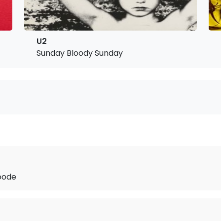
U2
Sunday Bloody Sunday
oode