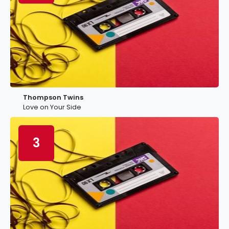
Thompson Twins
Love on Your Side
3