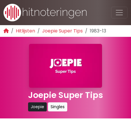
Hitlijsten
Joepie Super Tips
1983-13
Joepie Super Tips
Joepie
Singles