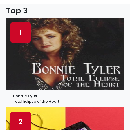
Top 3
1
Bonnie Tyler
Total Eclipse of the Heart
2