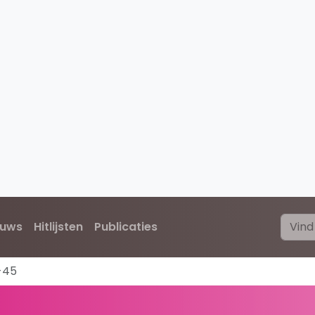
euws
Hitlijsten
Publicaties
-45