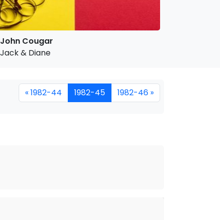
John Cougar
Jack & Diane
« 1982-44
1982-45
1982-46 »