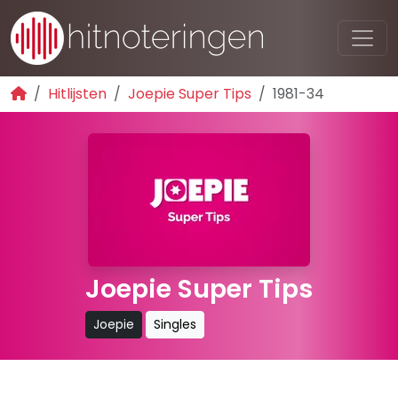
Hitlijsten
Joepie Super Tips
1981-34
Joepie Super Tips
Joepie
Singles