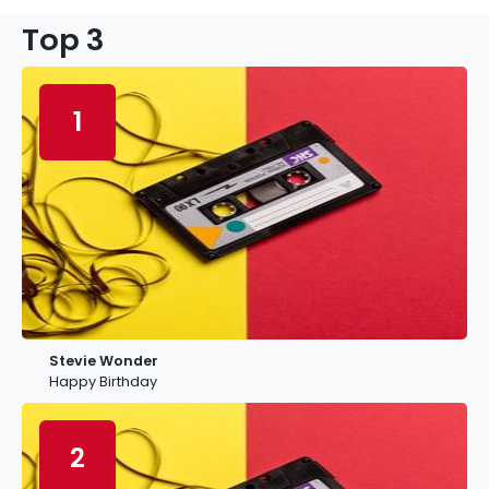
Top 3
1
Stevie Wonder
Happy Birthday
2