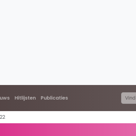
euws
Hitlijsten
Publicaties
-22