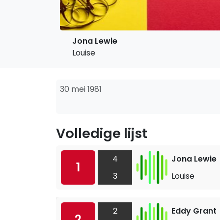
Jona Lewie
Louise
30 mei 1981
Volledige lijst
4
Jona Lewie
1
3
Louise
2
Eddy Grant
2