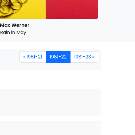
Max Werner
Rain in May
« 1981-21
1981-22
1981-23 »