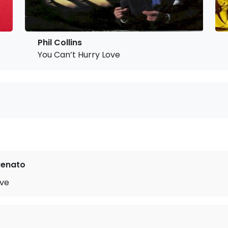
Phil Collins
You Can’t Hurry Love
Renato
ove