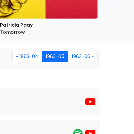
Patricia Paay
Tomorrow
« 1983-04
1983-05
1983-06 »