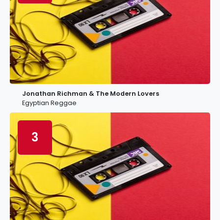
Jonathan Richman & The Modern Lovers
Egyptian Reggae
3