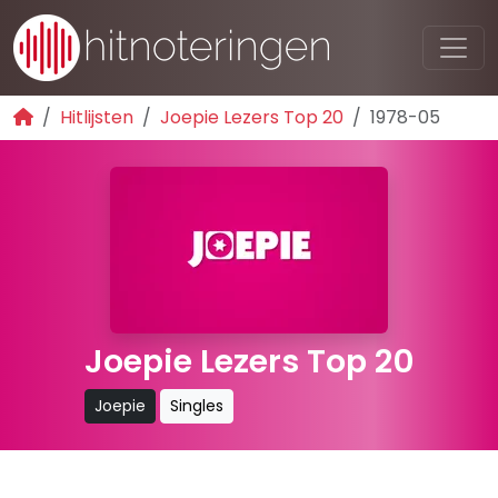
Hitlijsten
Joepie Lezers Top 20
1978-05
Joepie Lezers Top 20
Joepie
Singles