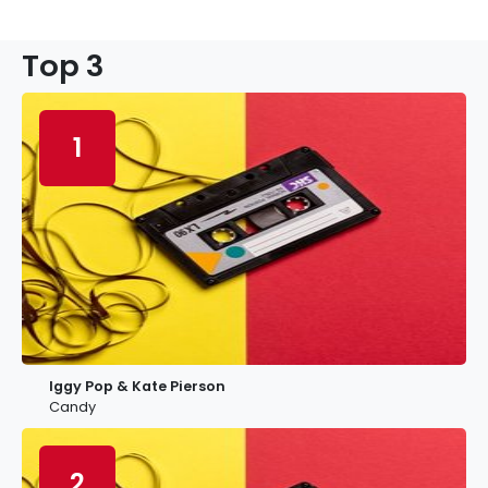
Top 3
1
Iggy Pop & Kate Pierson
Candy
2