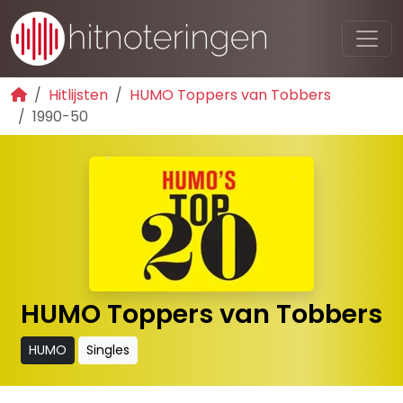
Hitlijsten
HUMO Toppers van Tobbers
1990-50
HUMO Toppers van Tobbers
HUMO
Singles