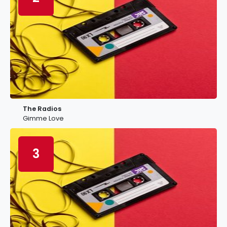
The Radios
Gimme Love
3