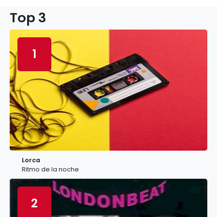
Top 3
1
Lorca
Ritmo de la noche
2