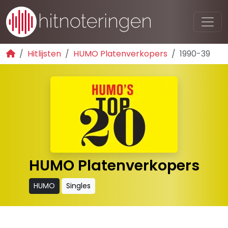
Hitlijsten
HUMO Platenverkopers
1990-39
HUMO Platenverkopers
HUMO
Singles