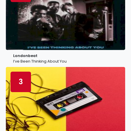
Londonbeat
I’ve Been Thinking About You
3