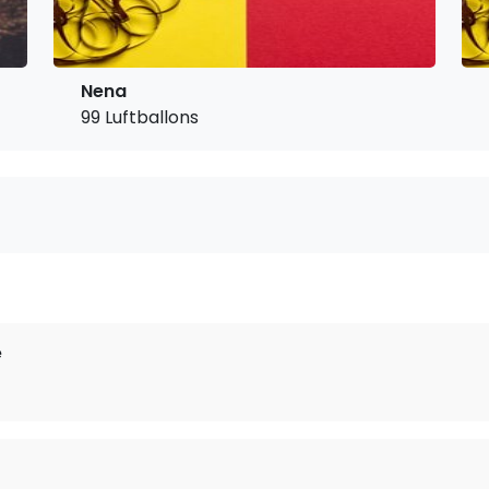
Nena
99 Luftballons
e