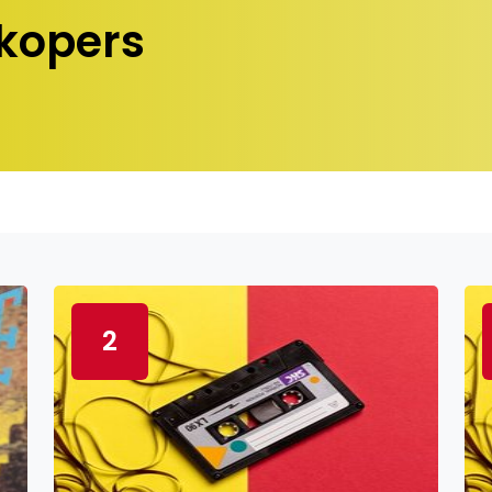
kopers
2