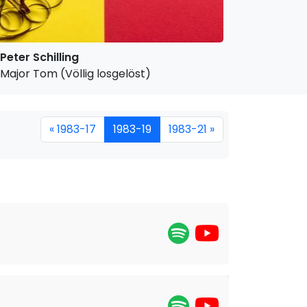
Peter Schilling
Major Tom (Völlig losgelöst)
« 1983-17
1983-19
1983-21 »