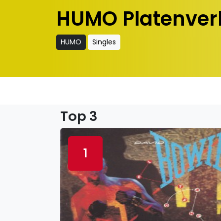
HUMO Platenver
HUMO
Singles
Top 3
1