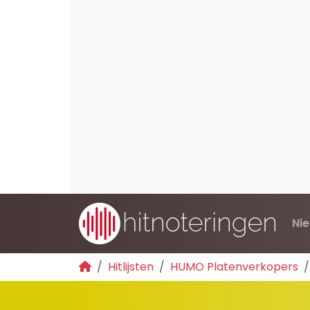
Ni
Hitlijsten
HUMO Platenverkopers