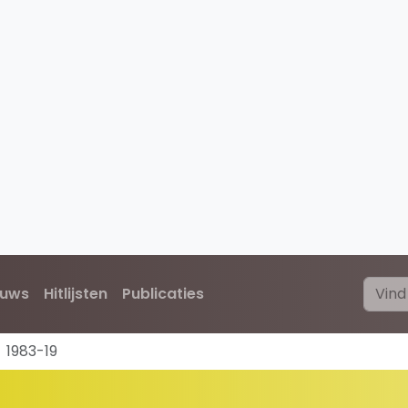
euws
Hitlijsten
Publicaties
1983-19