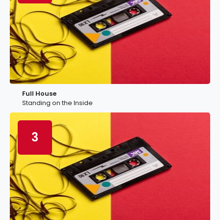
Full House
Standing on the Inside
3