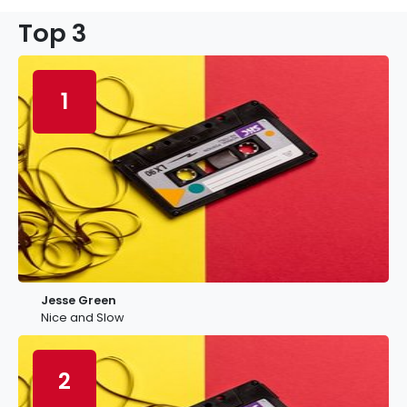
Top 3
1
Jesse Green
Nice and Slow
2