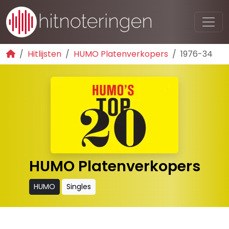
Hitlijsten
HUMO Platenverkopers
1976-34
HUMO Platenverkopers
HUMO
Singles