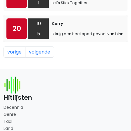
1
Let’s Stick Together
10
Corry
20
5
Ik krijg een heel apart gevoel van binnen
vorige
volgende
Hitlijsten
Decennia
Genre
Taal
Land