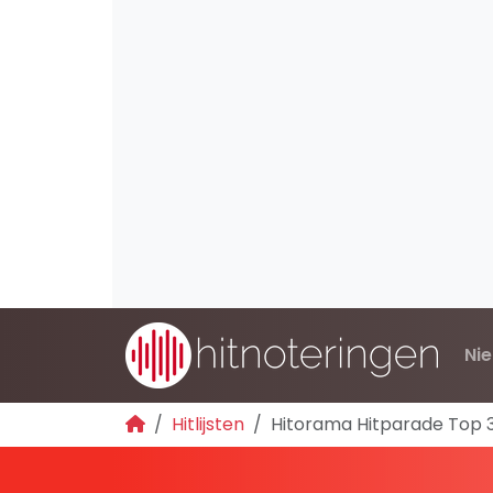
Ni
Hitlijsten
Hitorama Hitparade Top 