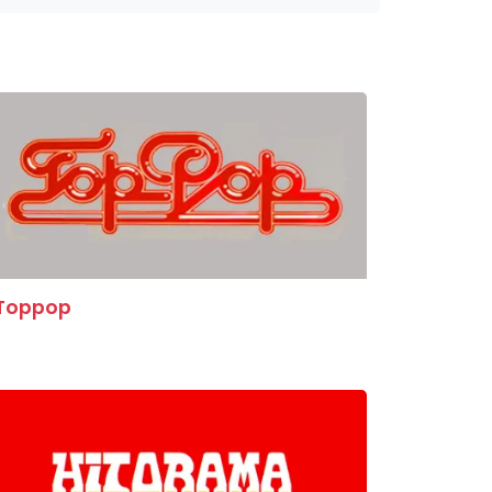
Toppop