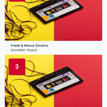
Frank & Nancy Sinatra
Somethin’ Stupid
3