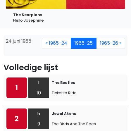
The Scorpions
Hello Josephine
24 juni 1965
« 1965-24
1965-25
1965-26 »
Volledige lijst
1
The Beatles
1
10
Ticket to Ride
5
Jewel Akens
2
9
The Birds And The Bees