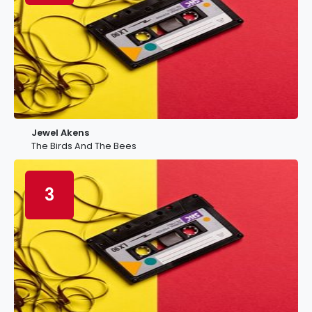
Jewel Akens
The Birds And The Bees
3