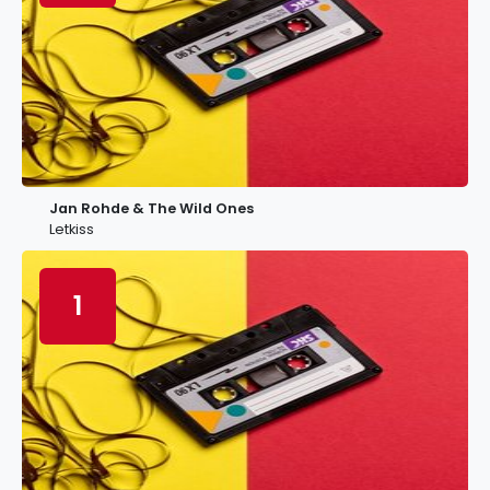
Jan Rohde & The Wild Ones
Letkiss
1