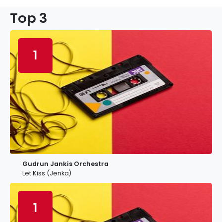
Top 3
1
Gudrun Jankis Orchestra
Let Kiss (Jenka)
1