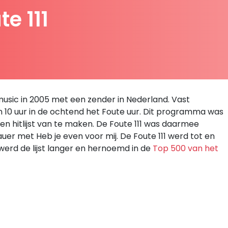
e 111
usic in 2005 met een zender in Nederland. Vast
10 uur in de ochtend het Foute uur. Dit programma was
en hitlijst van te maken. De Foute 111 was daarmee
er met Heb je even voor mij. De Foute 111 werd tot en
werd de lijst langer en hernoemd in de
Top 500 van het