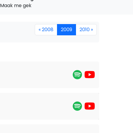
Maak me gek
« 2008
2009
2010 »