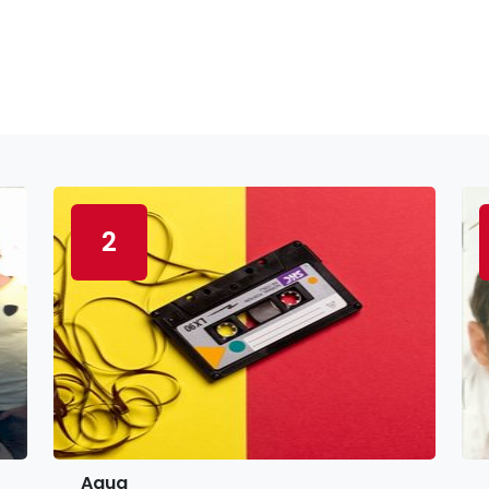
2
Aqua