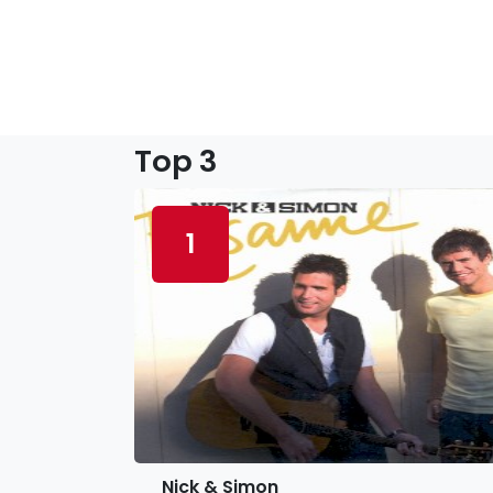
Top 3
1
Nick & Simon