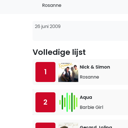
Rosanne
26 juni 2009
Volledige lijst
Nick & Simon
1
Rosanne
Aqua
2
Barbie Girl
Gerard Joling