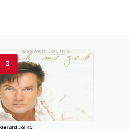
3
Gerard Joling