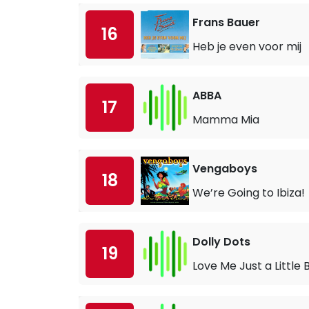
Frans Bauer
16
Heb je even voor mij
ABBA
17
Mamma Mia
Vengaboys
18
We’re Going to Ibiza!
Dolly Dots
19
Love Me Just a Little