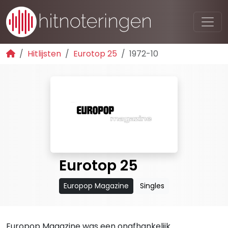
Hitlijsten
Eurotop 25
1972-10
Eurotop 25
Europop Magazine
Singles
Europop Magazine was een onafhankelijk