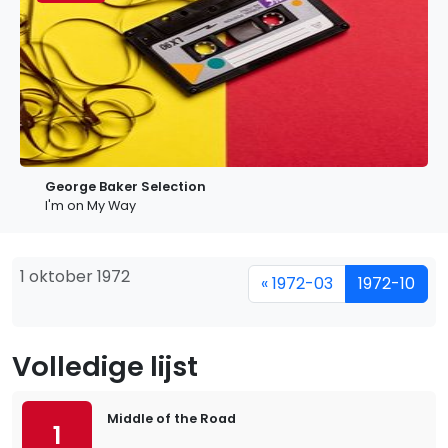
George Baker Selection
I'm on My Way
1 oktober 1972
« 1972-03
1972-10
Volledige lijst
Middle of the Road
1