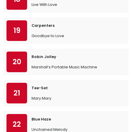
Live With Love
Carpenters
19
Goodbye to Love
Robin Jolley
20
Marshall’s Portable Music Machine
Tee-Set
21
Mary Mary
Blue Haze
22
Unchained Melody