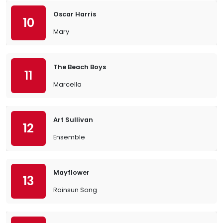
Oscar Harris
10
Mary
The Beach Boys
11
Marcella
Art Sullivan
12
Ensemble
Mayflower
13
Rainsun Song