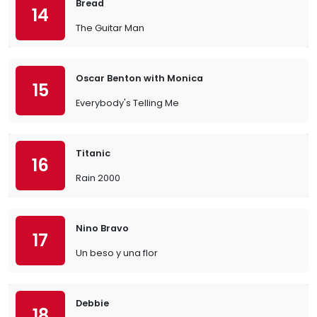
Bread
14
The Guitar Man
Oscar Benton with Monica
15
Everybody's Telling Me
Titanic
16
Rain 2000
Nino Bravo
17
Un beso y una flor
Debbie
18