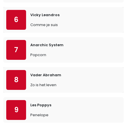
Vicky Leandros
6
Comme je suis
Anarchic System
7
Popcorn
Vader Abraham
8
Zo is het leven
Les Poppys
9
Penelope