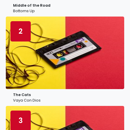
Middle of the Road
Bottoms Up
2
The Cats
Vaya Con Dios
3