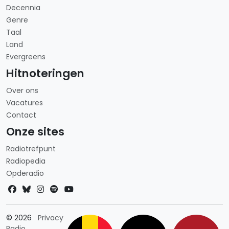
Decennia
Genre
Taal
Land
Evergreens
Hitnoteringen
Over ons
Vacatures
Contact
Onze sites
Radiotrefpunt
Radiopedia
Opderadio
Landkeuze
© 2026
Privacy
Radio