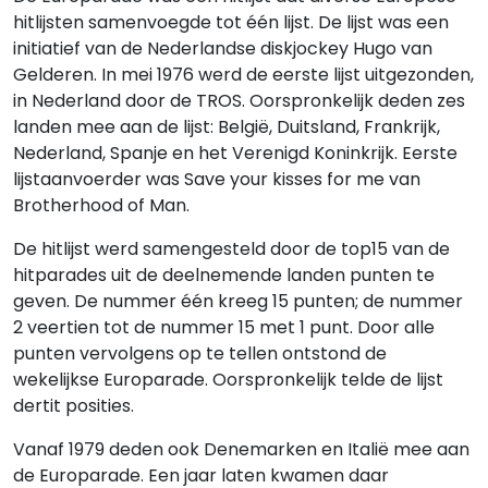
hitlijsten samenvoegde tot één lijst. De lijst was een
initiatief van de Nederlandse diskjockey Hugo van
Gelderen. In mei 1976 werd de eerste lijst uitgezonden,
in Nederland door de TROS. Oorspronkelijk deden zes
landen mee aan de lijst: België, Duitsland, Frankrijk,
Nederland, Spanje en het Verenigd Koninkrijk. Eerste
lijstaanvoerder was Save your kisses for me van
Brotherhood of Man.
De hitlijst werd samengesteld door de top15 van de
hitparades uit de deelnemende landen punten te
geven. De nummer één kreeg 15 punten; de nummer
2 veertien tot de nummer 15 met 1 punt. Door alle
punten vervolgens op te tellen ontstond de
wekelijkse Europarade. Oorspronkelijk telde de lijst
dertit posities.
Vanaf 1979 deden ook Denemarken en Italië mee aan
de Europarade. Een jaar laten kwamen daar