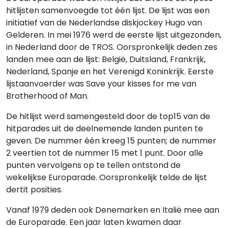
hitlijsten samenvoegde tot één lijst. De lijst was een
initiatief van de Nederlandse diskjockey Hugo van
Gelderen. In mei 1976 werd de eerste lijst uitgezonden,
in Nederland door de TROS. Oorspronkelijk deden zes
landen mee aan de lijst: België, Duitsland, Frankrijk,
Nederland, Spanje en het Verenigd Koninkrijk. Eerste
lijstaanvoerder was Save your kisses for me van
Brotherhood of Man.
De hitlijst werd samengesteld door de top15 van de
hitparades uit de deelnemende landen punten te
geven. De nummer één kreeg 15 punten; de nummer
2 veertien tot de nummer 15 met 1 punt. Door alle
punten vervolgens op te tellen ontstond de
wekelijkse Europarade. Oorspronkelijk telde de lijst
dertit posities.
Vanaf 1979 deden ook Denemarken en Italië mee aan
de Europarade. Een jaar laten kwamen daar