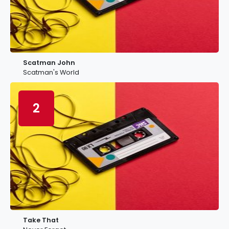
Scatman John
Scatman's World
2
Take That