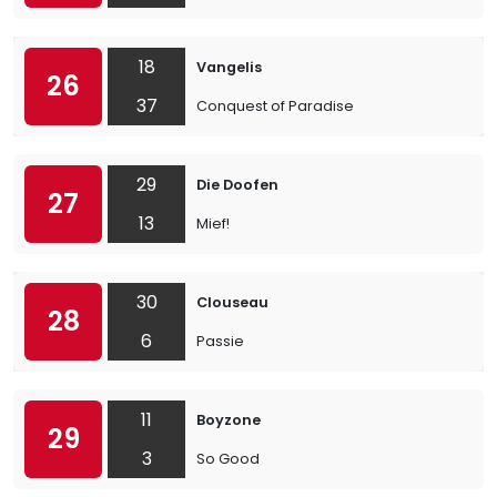
18
Vangelis
26
37
Conquest of Paradise
29
Die Doofen
27
13
Mief!
30
Clouseau
28
6
Passie
11
Boyzone
29
3
So Good