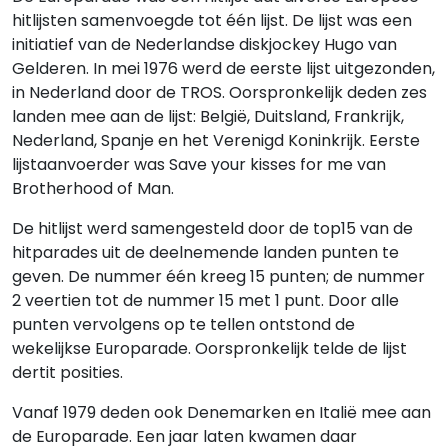
hitlijsten samenvoegde tot één lijst. De lijst was een
initiatief van de Nederlandse diskjockey Hugo van
Gelderen. In mei 1976 werd de eerste lijst uitgezonden,
in Nederland door de TROS. Oorspronkelijk deden zes
landen mee aan de lijst: België, Duitsland, Frankrijk,
Nederland, Spanje en het Verenigd Koninkrijk. Eerste
lijstaanvoerder was Save your kisses for me van
Brotherhood of Man.
De hitlijst werd samengesteld door de top15 van de
hitparades uit de deelnemende landen punten te
geven. De nummer één kreeg 15 punten; de nummer
2 veertien tot de nummer 15 met 1 punt. Door alle
punten vervolgens op te tellen ontstond de
wekelijkse Europarade. Oorspronkelijk telde de lijst
dertit posities.
Vanaf 1979 deden ook Denemarken en Italië mee aan
de Europarade. Een jaar laten kwamen daar