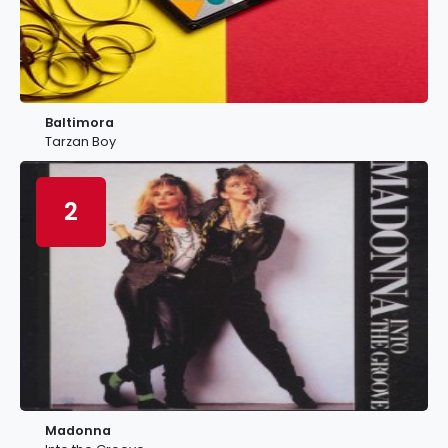
Baltimora
Tarzan Boy
2
Madonna