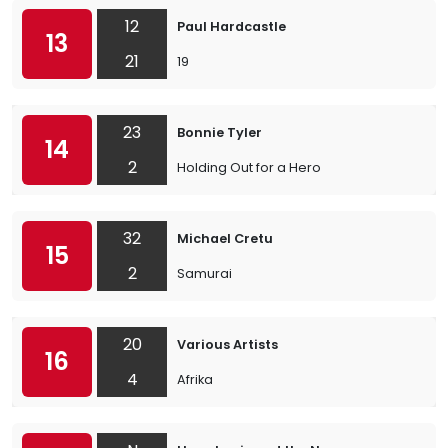
12
Paul Hardcastle
13
21
19
23
Bonnie Tyler
14
2
Holding Out for a Hero
32
Michael Cretu
15
2
Samurai
20
Various Artists
16
4
Afrika