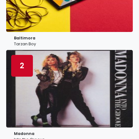
Baltimora
Tarzan Boy
2
Madonna