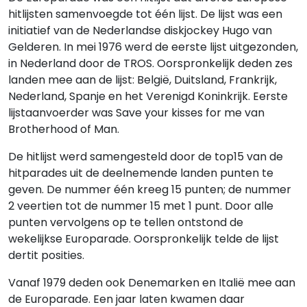
hitlijsten samenvoegde tot één lijst. De lijst was een
initiatief van de Nederlandse diskjockey Hugo van
Gelderen. In mei 1976 werd de eerste lijst uitgezonden,
in Nederland door de TROS. Oorspronkelijk deden zes
landen mee aan de lijst: België, Duitsland, Frankrijk,
Nederland, Spanje en het Verenigd Koninkrijk. Eerste
lijstaanvoerder was Save your kisses for me van
Brotherhood of Man.
De hitlijst werd samengesteld door de top15 van de
hitparades uit de deelnemende landen punten te
geven. De nummer één kreeg 15 punten; de nummer
2 veertien tot de nummer 15 met 1 punt. Door alle
punten vervolgens op te tellen ontstond de
wekelijkse Europarade. Oorspronkelijk telde de lijst
dertit posities.
Vanaf 1979 deden ook Denemarken en Italië mee aan
de Europarade. Een jaar laten kwamen daar