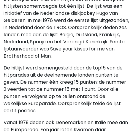
hitlijsten samenvoegde tot één lijst. De lijst was een
initiatief van de Nederlandse diskjockey Hugo van
Gelderen. In mei 1976 werd de eerste lijst uitgezonden,
in Nederland door de TROS. Oorspronkelijk deden zes
landen mee aan de lijst: België, Duitsland, Frankrijk,
Nederland, Spanje en het Verenigd Koninkrijk. Eerste
lijstaanvoerder was Save your kisses for me van
Brotherhood of Man.
De hitlijst werd samengesteld door de top15 van de
hitparades uit de deelnemende landen punten te
geven. De nummer één kreeg 15 punten; de nummer
2 veertien tot de nummer 15 met 1 punt. Door alle
punten vervolgens op te tellen ontstond de
wekelijkse Europarade. Oorspronkelijk telde de lijst
dertit posities.
Vanaf 1979 deden ook Denemarken en Italië mee aan
de Europarade. Een jaar laten kwamen daar