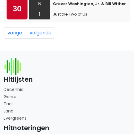
N
Grover Washington, Jr. & Bill Withers
30
1
Just the Two of Us
vorige
volgende
Hitlijsten
Decennia
Genre
Taal
Land
Evergreens
Hitnoteringen