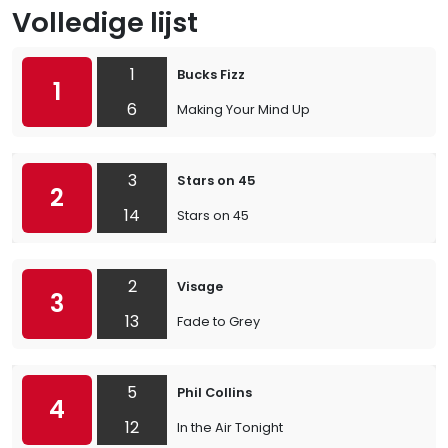
Volledige lijst
1
Bucks Fizz
1
6
Making Your Mind Up
3
Stars on 45
2
14
Stars on 45
2
Visage
3
13
Fade to Grey
5
Phil Collins
4
12
In the Air Tonight