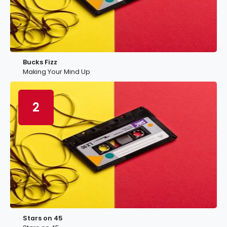
Bucks Fizz
Making Your Mind Up
2
Stars on 45