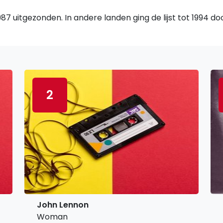
7 uitgezonden. In andere landen ging de lijst tot 1994 d
2
John Lennon
Woman