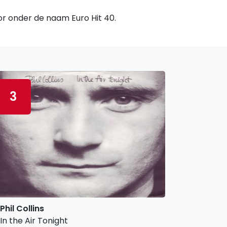
oor onder de naam Euro Hit 40.
3
Phil Collins
In the Air Tonight