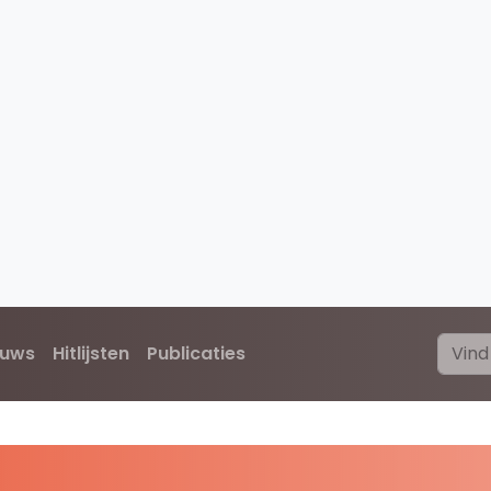
euws
Hitlijsten
Publicaties