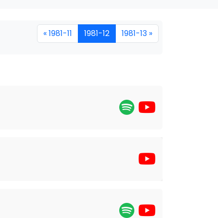
« 1981-11
1981-12
1981-13 »