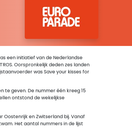
was een initiatief van de Nederlandse
e TROS. Oorspronkelijk deden zes landen
 lijstaanvoerder was Save your kisses for
ten te geven. De nummer één kreeg 15
ellen ontstond de wekelijkse
Oostenrijk en Zwitserland bij. Vanaf
kwam. Het aantal nummers in de lijst