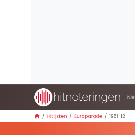
Ni
Hitlijsten
Europarade
1981-12