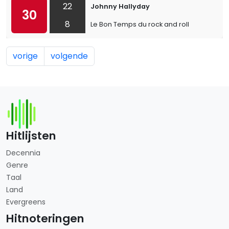
22
Johnny Hallyday
30
8
Le Bon Temps du rock and roll
vorige
volgende
Hitlijsten
Decennia
Genre
Taal
Land
Evergreens
Hitnoteringen