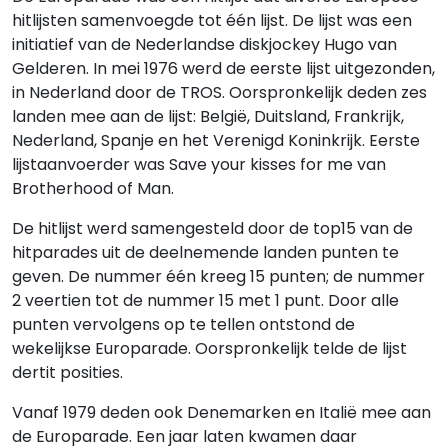
hitlijsten samenvoegde tot één lijst. De lijst was een
initiatief van de Nederlandse diskjockey Hugo van
Gelderen. In mei 1976 werd de eerste lijst uitgezonden,
in Nederland door de TROS. Oorspronkelijk deden zes
landen mee aan de lijst: België, Duitsland, Frankrijk,
Nederland, Spanje en het Verenigd Koninkrijk. Eerste
lijstaanvoerder was Save your kisses for me van
Brotherhood of Man.
De hitlijst werd samengesteld door de top15 van de
hitparades uit de deelnemende landen punten te
geven. De nummer één kreeg 15 punten; de nummer
2 veertien tot de nummer 15 met 1 punt. Door alle
punten vervolgens op te tellen ontstond de
wekelijkse Europarade. Oorspronkelijk telde de lijst
dertit posities.
Vanaf 1979 deden ook Denemarken en Italië mee aan
de Europarade. Een jaar laten kwamen daar