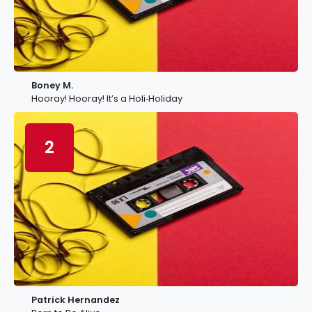
Boney M.
Hooray! Hooray! It’s a Holi‐Holiday
2
Patrick Hernandez