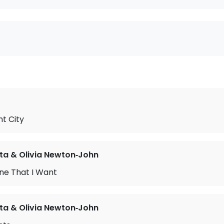
t City
ta & Olivia Newton‐John
ne That I Want
ta & Olivia Newton‐John