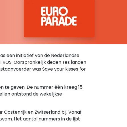
was een initiatief van de Nederlandse
e TROS. Oorspronkelijk deden zes landen
 lijstaanvoerder was Save your kisses for
ten te geven. De nummer één kreeg 15
ellen ontstond de wekelijkse
Oostenrijk en Zwitserland bij. Vanaf
kwam. Het aantal nummers in de lijst