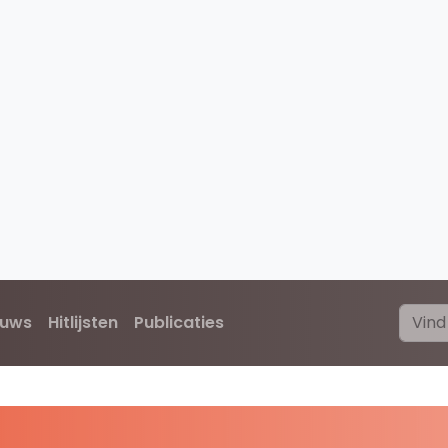
euws
Hitlijsten
Publicaties