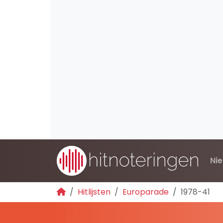
Ni
Hitlijsten
Europarade
1978-41