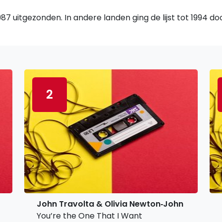
7 uitgezonden. In andere landen ging de lijst tot 1994 d
2
John Travolta & Olivia Newton‐John
You’re the One That I Want