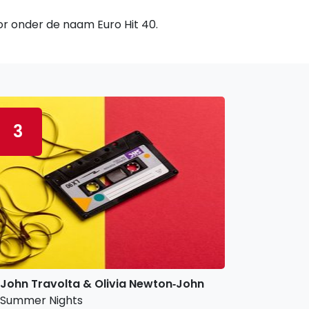
oor onder de naam Euro Hit 40.
3
John Travolta & Olivia Newton‐John
Summer Nights