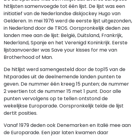
hitlijsten samenvoegde tot één lijst. De lijst was een
initiatief van de Nederlandse diskjockey Hugo van
Gelderen. In mei 1976 werd de eerste lijst uitgezonden,
in Nederland door de TROS. Oorspronkelijk deden zes
landen mee aan de lijst: België, Duitsland, Frankrijk,
Nederland, Spanje en het Verenigd Koninkrijk. Eerste
lijstaanvoerder was Save your kisses for me van
Brotherhood of Man.
De hitlijst werd samengesteld door de top15 van de
hitparades uit de deelnemende landen punten te
geven. De nummer één kreeg 15 punten; de nummer
2 veertien tot de nummer 15 met 1 punt. Door alle
punten vervolgens op te tellen ontstond de
wekelijkse Europarade. Oorspronkelijk telde de lijst
dertit posities.
Vanaf 1979 deden ook Denemarken en Italië mee aan
de Europarade. Een jaar laten kwamen daar