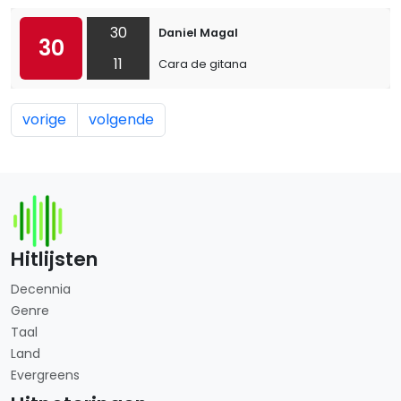
30
Daniel Magal
30
11
Cara de gitana
vorige
volgende
Hitlijsten
Decennia
Genre
Taal
Land
Evergreens