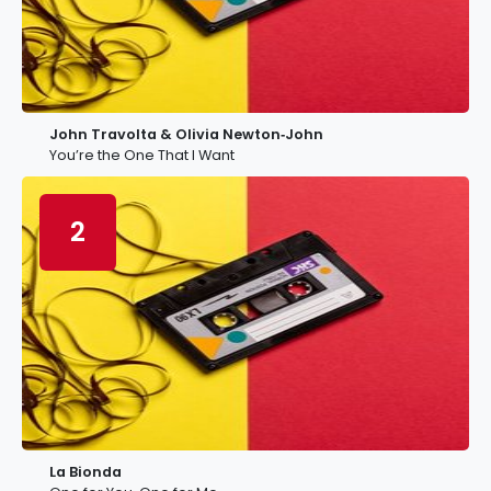
John Travolta & Olivia Newton‐John
You’re the One That I Want
2
La Bionda