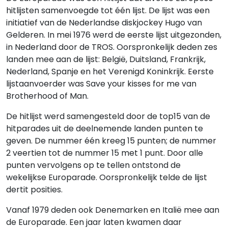
hitlijsten samenvoegde tot één lijst. De lijst was een
initiatief van de Nederlandse diskjockey Hugo van
Gelderen. In mei 1976 werd de eerste lijst uitgezonden,
in Nederland door de TROS. Oorspronkelijk deden zes
landen mee aan de lijst: België, Duitsland, Frankrijk,
Nederland, Spanje en het Verenigd Koninkrijk. Eerste
lijstaanvoerder was Save your kisses for me van
Brotherhood of Man.
De hitlijst werd samengesteld door de top15 van de
hitparades uit de deelnemende landen punten te
geven. De nummer één kreeg 15 punten; de nummer
2 veertien tot de nummer 15 met 1 punt. Door alle
punten vervolgens op te tellen ontstond de
wekelijkse Europarade. Oorspronkelijk telde de lijst
dertit posities.
Vanaf 1979 deden ook Denemarken en Italië mee aan
de Europarade. Een jaar laten kwamen daar