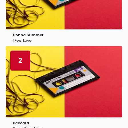
Donna Summer
I Feel Love
2
Baccara