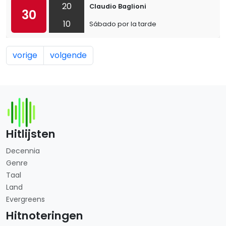
20
Claudio Baglioni
30
10
Sábado por la tarde
vorige
volgende
Hitlijsten
Decennia
Genre
Taal
Land
Evergreens
Hitnoteringen