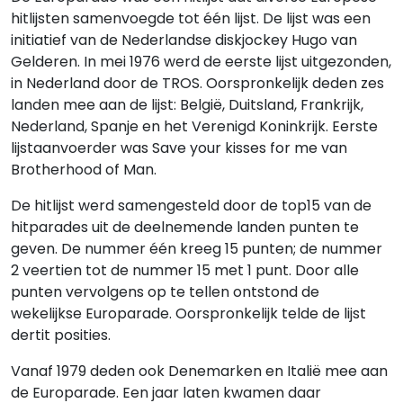
hitlijsten samenvoegde tot één lijst. De lijst was een
initiatief van de Nederlandse diskjockey Hugo van
Gelderen. In mei 1976 werd de eerste lijst uitgezonden,
in Nederland door de TROS. Oorspronkelijk deden zes
landen mee aan de lijst: België, Duitsland, Frankrijk,
Nederland, Spanje en het Verenigd Koninkrijk. Eerste
lijstaanvoerder was Save your kisses for me van
Brotherhood of Man.
De hitlijst werd samengesteld door de top15 van de
hitparades uit de deelnemende landen punten te
geven. De nummer één kreeg 15 punten; de nummer
2 veertien tot de nummer 15 met 1 punt. Door alle
punten vervolgens op te tellen ontstond de
wekelijkse Europarade. Oorspronkelijk telde de lijst
dertit posities.
Vanaf 1979 deden ook Denemarken en Italië mee aan
de Europarade. Een jaar laten kwamen daar