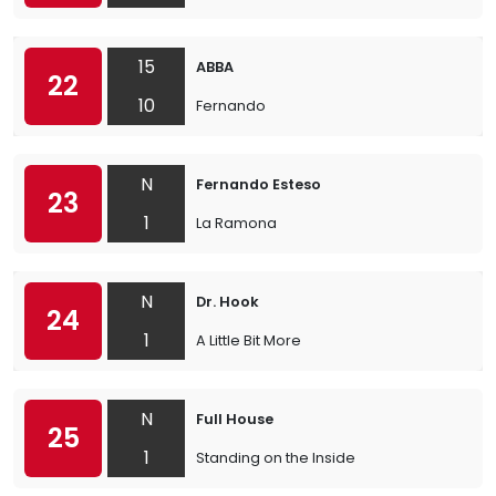
15
ABBA
22
10
Fernando
N
Fernando Esteso
23
1
La Ramona
N
Dr. Hook
24
1
A Little Bit More
N
Full House
25
1
Standing on the Inside