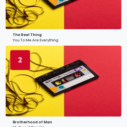
The Real Thing
You To Me Are Everything
2
Brotherhood of Man