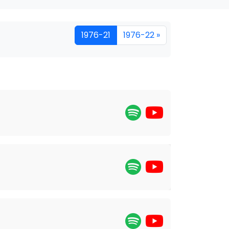
1976-21
1976-22 »