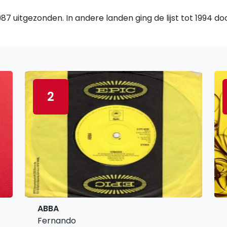
7 uitgezonden. In andere landen ging de lijst tot 1994 d
2
ABBA
Fernando