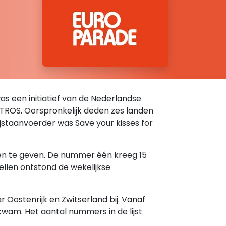
was een initiatief van de Nederlandse
e TROS. Oorspronkelijk deden zes landen
 lijstaanvoerder was Save your kisses for
ten te geven. De nummer één kreeg 15
ellen ontstond de wekelijkse
Oostenrijk en Zwitserland bij. Vanaf
kwam. Het aantal nummers in de lijst