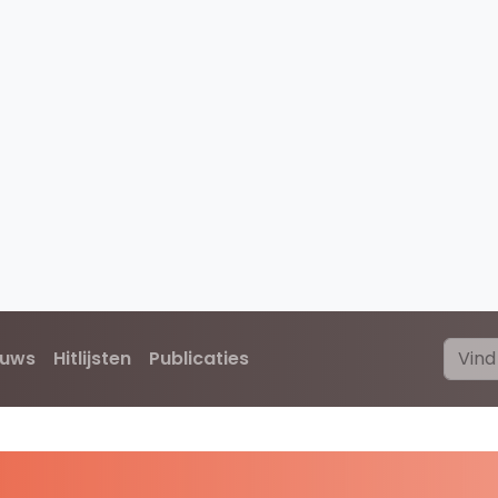
euws
Hitlijsten
Publicaties