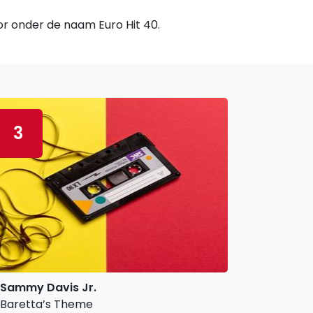
oor onder de naam Euro Hit 40.
3
Sammy Davis Jr.
Baretta’s Theme