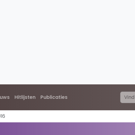
euws
Hitlijsten
Publicaties
16