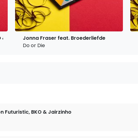
O & Jairzinho
Jonna Fraser feat. Broederliefde
Do or Die
n Futuristic, BKO & Jairzinho