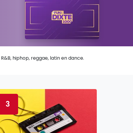
R&B, hiphop, reggae, latin en dance.
3