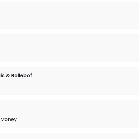
is & Bollebof
y Money