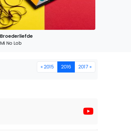
Broederliefde
Mi No Lob
« 2015
2016
2017 »