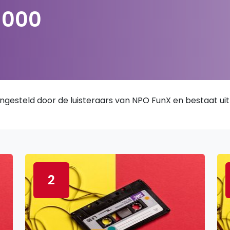
1000
ngesteld door de luisteraars van NPO FunX en bestaat uit 
2