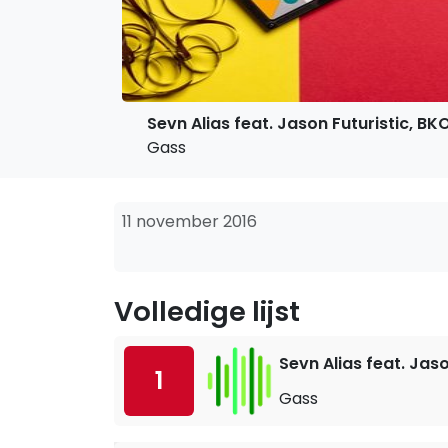
Sevn Alias feat. Jason Futuristic, BK
Gass
11 november 2016
Volledige lijst
Sevn Alias feat. Jaso
1
Gass