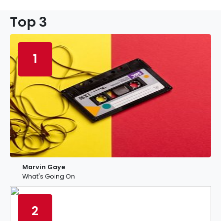
Top 3
1
Marvin Gaye
What's Going On
2