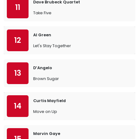
Dave Brubeck Quartet
11
Take Five
Al Green
12
Let's Stay Together
D’Angelo
13
Brown Sugar
Curtis Mayfield
14
Move on Up
Marvin Gaye
15