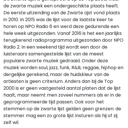
de zwarte muziek een ondergeschikte plaats heeft.
De eerste uitzending van de Zwarte Lijst vond plaats
in 2010. In 2015 was de lijst voor de laatste keer te
horen op NPO Radio 6 en werd deze gedurende een
hele week uitgezonden. Vanaf 2016 is het een jaarlijks
terugkerend radioprogramma uitgezonden door NPO
Radio 2. In een weekend tijd wordt een door de
luisteraars samengestelde lijst van de meest
populaire zwarte muziek gedraaid. Onder deze
muziek worden soul, jazz, funk, R&B, reggae, hiphop en
dergelijke gerekend, maar de huidskleur van de
artiesten is geen criterium. Anders dan bij de Top
2000 is er geen vastgesteld aantal platen dat de lijst
haalt, maar neemt men zoveel nummers als er in de
geprogrammeerde tijd passen. Ook voor het
stemmen op de zwarte lijst gelden geen grenzen: de
stemmer mag een zo grote lijst insturen als hij of zij
zelf wil.