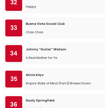
32
Happy
Buena Vista Social Club
33
Chan Chan
Johnny “Guitar” Watson
34
A Real Mother for Ya
Alicia Keys
35
Empire State of Mind (Part II) Broken Down
Dusty Springfield
36