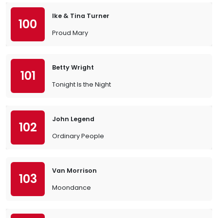
Ike & Tina Turner
100
Proud Mary
Betty Wright
101
Tonight Is the Night
John Legend
102
Ordinary People
Van Morrison
103
Moondance