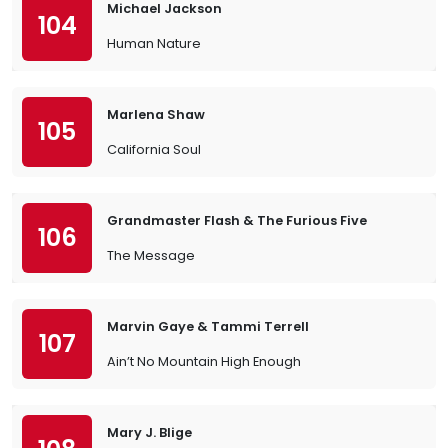
Michael Jackson
104
Human Nature
Marlena Shaw
105
California Soul
Grandmaster Flash & The Furious Five
106
The Message
Marvin Gaye & Tammi Terrell
107
Ain’t No Mountain High Enough
Mary J. Blige