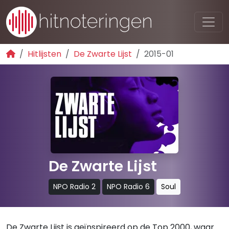
Hitlijsten
De Zwarte Lijst
2015-01
De Zwarte Lijst
NPO Radio 2
NPO Radio 6
Soul
De Zwarte Lijst is geïnspireerd op de Top 2000, waar