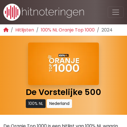
Hitlijsten
100% NL Oranje Top 1000
2024
De Vorstelijke 500
100% NL
Nederland
De Oranje Top 1000 is een hitlijst van 100% NL waarin