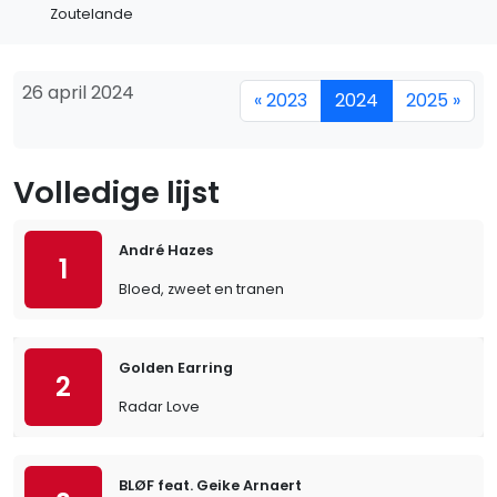
Zoutelande
26 april 2024
« 2023
2024
2025 »
Volledige lijst
André Hazes
1
Bloed, zweet en tranen
Golden Earring
2
Radar Love
BLØF feat. Geike Arnaert