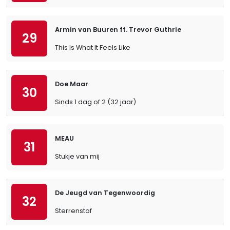
Armin van Buuren ft. Trevor Guthrie
29
This Is What It Feels Like
Doe Maar
30
Sinds 1 dag of 2 (32 jaar)
MEAU
31
Stukje van mij
De Jeugd van Tegenwoordig
32
Sterrenstof