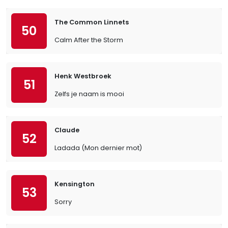
The Common Linnets
50
Calm After the Storm
Henk Westbroek
51
Zelfs je naam is mooi
Claude
52
Ladada (Mon dernier mot)
Kensington
53
Sorry