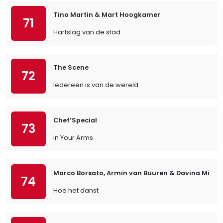
Tino Martin & Mart Hoogkamer
71
Hartslag van de stad
The Scene
72
Iedereen is van de wereld
Chef’Special
73
In Your Arms
Marco Borsato, Armin van Buuren & Davina Michel
74
Hoe het danst