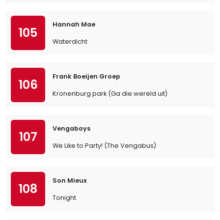
Hannah Mae
105
Waterdicht
Frank Boeijen Groep
106
Kronenburg park (Ga die wereld uit)
Vengaboys
107
We Like to Party! (The Vengabus)
Son Mieux
108
Tonight