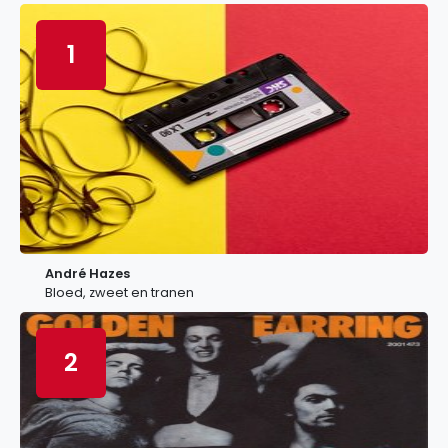
1
André Hazes
Bloed, zweet en tranen
2