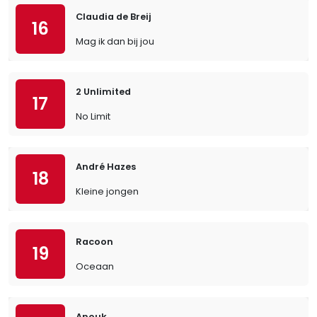
Claudia de Breij
16
Mag ik dan bij jou
2 Unlimited
17
No Limit
André Hazes
18
Kleine jongen
Racoon
19
Oceaan
Anouk