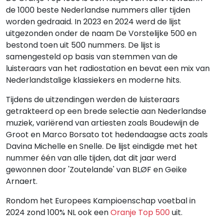
de 1000 beste Nederlandse nummers aller tijden
worden gedraaid. In 2023 en 2024 werd de lijst
uitgezonden onder de naam De Vorstelijke 500 en
bestond toen uit 500 nummers. De lijst is
samengesteld op basis van stemmen van de
luisteraars van het radiostation en bevat een mix van
Nederlandstalige klassiekers en moderne hits.
Tijdens de uitzendingen werden de luisteraars
getrakteerd op een brede selectie aan Nederlandse
muziek, variërend van artiesten zoals Boudewijn de
Groot en Marco Borsato tot hedendaagse acts zoals
Davina Michelle en Snelle. De lijst eindigde met het
nummer één van alle tijden, dat dit jaar werd
gewonnen door 'Zoutelande' van BLØF en Geike
Arnaert.
Rondom het Europees Kampioenschap voetbal in
2024 zond 100% NL ook een
Oranje Top 500
uit.