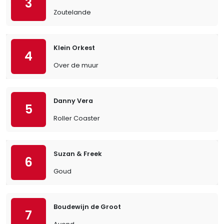
3
Zoutelande
Klein Orkest
4
Over de muur
Danny Vera
5
Roller Coaster
Suzan & Freek
6
Goud
Boudewijn de Groot
7