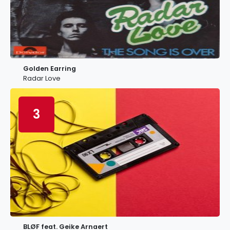
Golden Earring
Radar Love
3
BLØF feat. Geike Arnaert