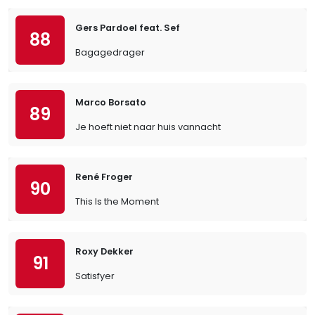
Gers Pardoel feat. Sef
88
Bagagedrager
Marco Borsato
89
Je hoeft niet naar huis vannacht
René Froger
90
This Is the Moment
Roxy Dekker
91
Satisfyer