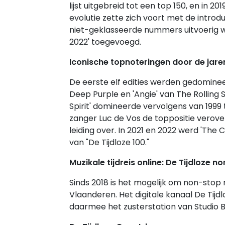
lijst uitgebreid tot een top 150, en in 
evolutie zette zich voort met de introd
niet-geklasseerde nummers uitvoerig w
2022' toegevoegd.
Iconische topnoteringen door de jare
De eerste elf edities werden gedominee
Deep Purple en 'Angie' van The Rolling S
Spirit' domineerde vervolgens van 1999 
zanger Luc de Vos de toppositie verove
leiding over. In 2021 en 2022 werd 'T
van "De Tijdloze 100."
Muzikale tijdreis online: De Tijdloze n
Sinds 2018 is het mogelijk om non-stop na
Vlaanderen. Het digitale kanaal De Tijdl
daarmee het zusterstation van Studio 