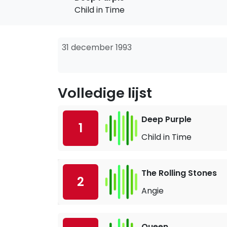
Child in Time
31 december 1993
Volledige lijst
Deep Purple
1
Child in Time
The Rolling Stones
2
Angie
Queen