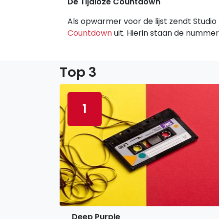
De Tijdloze Countdown
Als opwarmer voor de lijst zendt Studio
Countdown
uit. Hierin staan de nummer
Top 3
1
Deep Purple