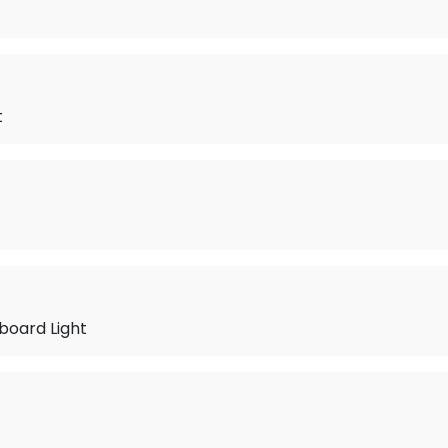
t
board Light