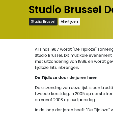
Studio Brussel De
Studio Brussel
Allertijden
Al sinds 1987 wordt "De Tijdloze" sam
Studio Brussel. Dit muzikale evenement 
met uitzondering van 1989, en wordt g
tijdloze hits inbrengen.
De Tijdloze door de jaren heen
De uitzending van deze lijst is een trad
tweede kerstdag, in 2005 op eerste ke
en vanaf 2008 op oudjaarsdag.
In de loop der jaren heeft "De Tijdloze