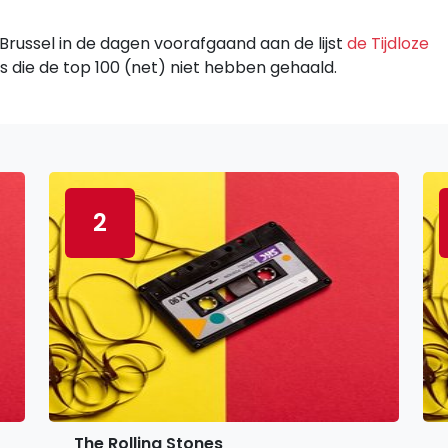
 Brussel in de dagen voorafgaand aan de lijst
de Tijdloze
s die de top 100 (net) niet hebben gehaald.
2
The Rolling Stones