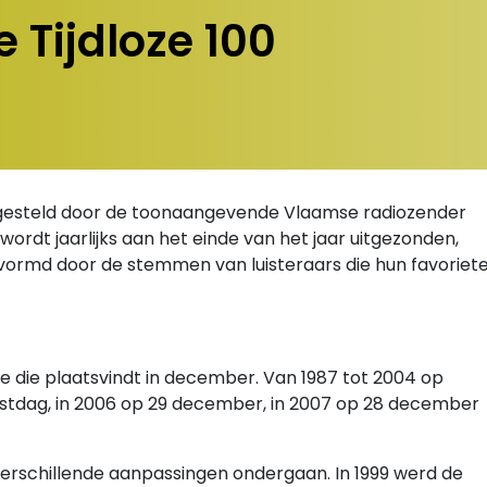
 Tijdloze 100
engesteld door de toonaangevende Vlaamse radiozender
wordt jaarlijks aan het einde van het jaar uitgezonden,
evormd door de stemmen van luisteraars die hun favoriet
itie die plaatsvindt in december. Van 1987 tot 2004 op
rstdag, in 2006 op 29 december, in 2007 op 28 december
" verschillende aanpassingen ondergaan. In 1999 werd de