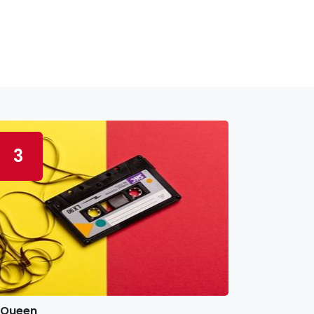
3
Queen