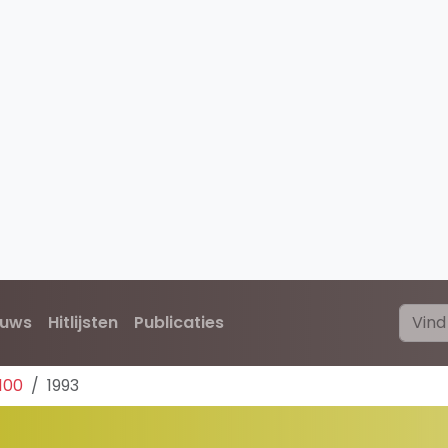
euws
Hitlijsten
Publicaties
 100
1993