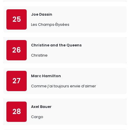
Joe Dassin
25
Les Champs‐Élysées
Christine and the Queens
26
Christine
Marc Hamilton
27
Comme j’ai toujours envie d’aimer
Axel Bauer
28
Cargo