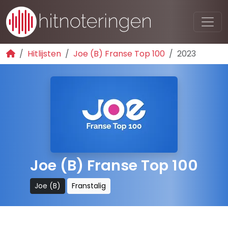
Hitlijsten
Joe (B) Franse Top 100
2023
Joe (B) Franse Top 100
Joe (B)
Franstalig