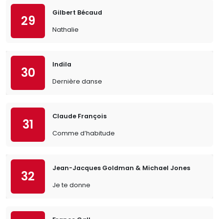
Gilbert Bécaud
29
Nathalie
Indila
30
Dernière danse
Claude François
31
Comme d’habitude
Jean-Jacques Goldman & Michael Jones
32
Je te donne