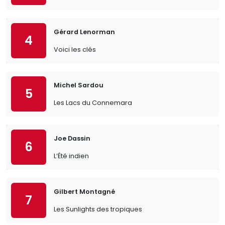
Gérard Lenorman
4
Voici les clés
Michel Sardou
5
Les Lacs du Connemara
Joe Dassin
6
L’Été indien
Gilbert Montagné
7
Les Sunlights des tropiques