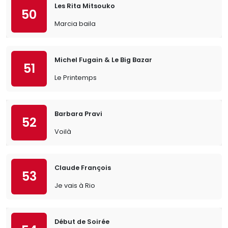
Les Rita Mitsouko
50
Marcia baila
Michel Fugain & Le Big Bazar
51
Le Printemps
Barbara Pravi
52
Voilà
Claude François
53
Je vais à Rio
Début de Soirée