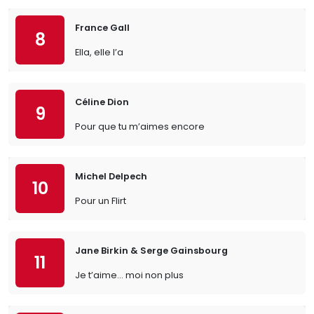
France Gall
8
Ella, elle l’a
Céline Dion
9
Pour que tu m’aimes encore
Michel Delpech
10
Pour un Flirt
Jane Birkin & Serge Gainsbourg
11
Je t’aime… moi non plus