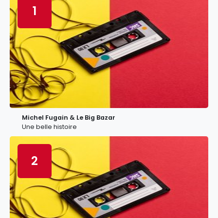
1
Michel Fugain & Le Big Bazar
Une belle histoire
2