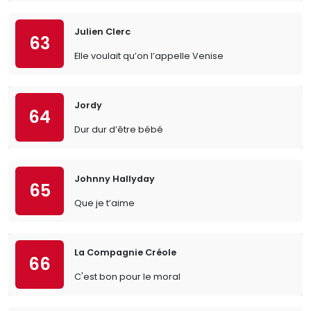
Julien Clerc
63
Elle voulait qu’on l’appelle Venise
Jordy
64
Dur dur d’être bébé
Johnny Hallyday
65
Que je t’aime
La Compagnie Créole
66
C'est bon pour le moral