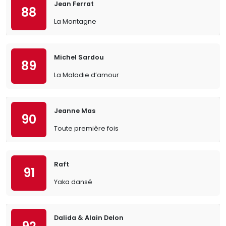
Jean Ferrat
88
La Montagne
Michel Sardou
89
La Maladie d’amour
Jeanne Mas
90
Toute première fois
Raft
91
Yaka dansé
Dalida & Alain Delon