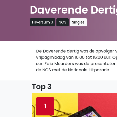
Daverende Derti
Hilversum 3
NOS
Singles
De Daverende dertig was de opvolger van
vrijdagmiddag van 16:00 tot 18:00 uur.
uur. Felix Meurders was de presentator. 
de NOS met de Nationale Hitparade.
Top 3
1