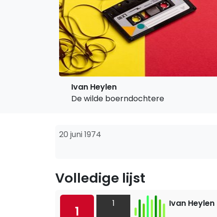
Ivan Heylen
De wilde boerndochtere
20 juni 1974
Volledige lijst
1
Ivan Heylen
1