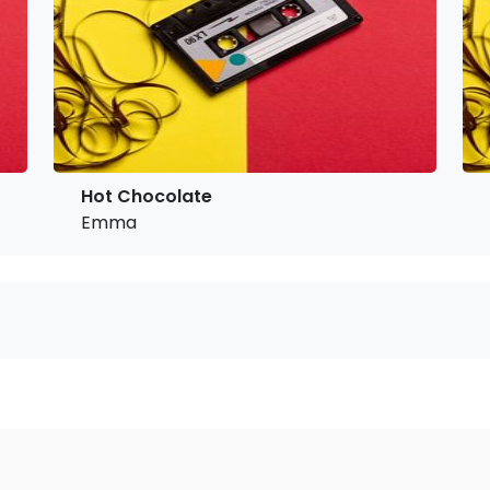
Hot Chocolate
Emma