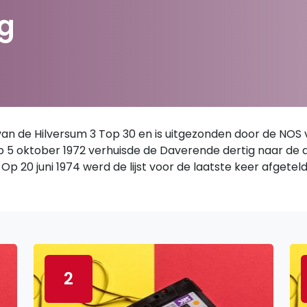
g
 de Hilversum 3 Top 30 en is uitgezonden door de NOS van
 Op 5 oktober 1972 verhuisde de Daverende dertig naar de
Op 20 juni 1974 werd de lijst voor de laatste keer afgetel
2