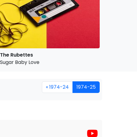
The Rubettes
Sugar Baby Love
« 1974-24
1974-25