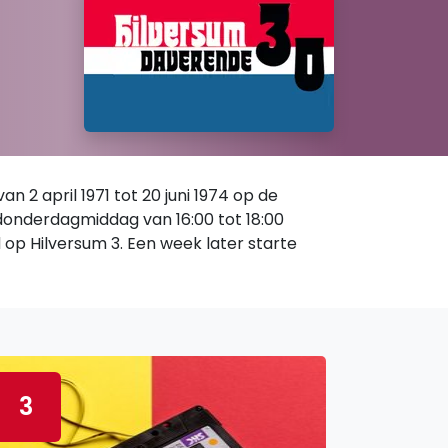
 2 april 1971 tot 20 juni 1974 op de
 donderdagmiddag van 16:00 tot 18:00
d op Hilversum 3. Een week later starte
3