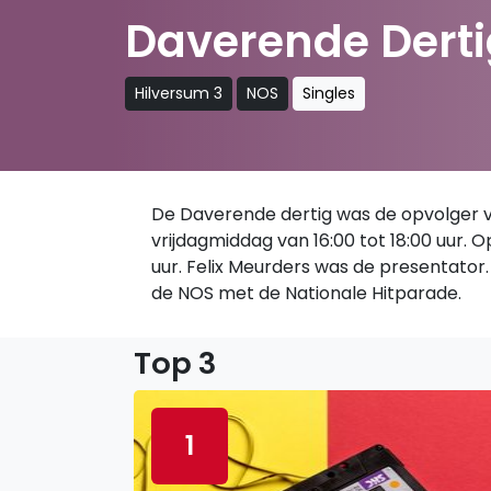
Daverende Derti
Hilversum 3
NOS
Singles
De Daverende dertig was de opvolger van
vrijdagmiddag van 16:00 tot 18:00 uur.
uur. Felix Meurders was de presentator. 
de NOS met de Nationale Hitparade.
Top 3
1