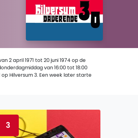
 2 april 1971 tot 20 juni 1974 op de
 donderdagmiddag van 16:00 tot 18:00
d op Hilversum 3. Een week later starte
3