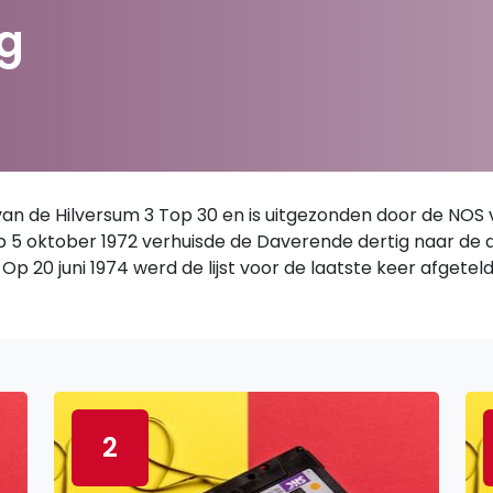
g
 de Hilversum 3 Top 30 en is uitgezonden door de NOS van
 Op 5 oktober 1972 verhuisde de Daverende dertig naar de
Op 20 juni 1974 werd de lijst voor de laatste keer afgetel
2