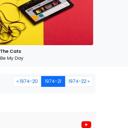
The Cats
Be My Day
« 1974-20
1974-21
1974-22 »