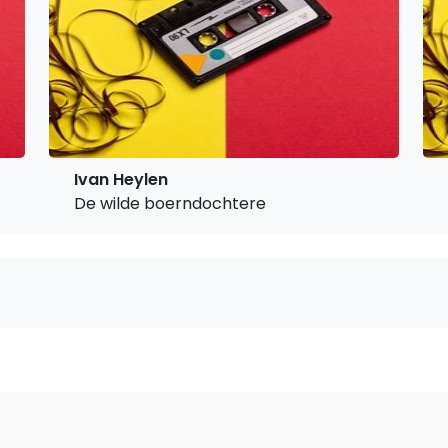
Ivan Heylen
De wilde boerndochtere