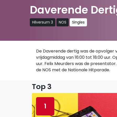
Daverende Derti
Hilversum 3
NOS
Singles
De Daverende dertig was de opvolger van
vrijdagmiddag van 16:00 tot 18:00 uur.
uur. Felix Meurders was de presentator. 
de NOS met de Nationale Hitparade.
Top 3
1