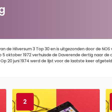
g
 de Hilversum 3 Top 30 en is uitgezonden door de NOS van
 Op 5 oktober 1972 verhuisde de Daverende dertig naar de
Op 20 juni 1974 werd de lijst voor de laatste keer afgetel
2