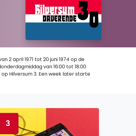
 2 april 1971 tot 20 juni 1974 op de
 donderdagmiddag van 16:00 tot 18:00
d op Hilversum 3. Een week later starte
3