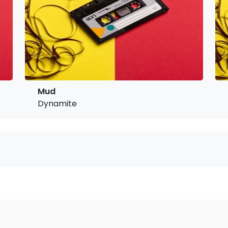
Mud
Dynamite