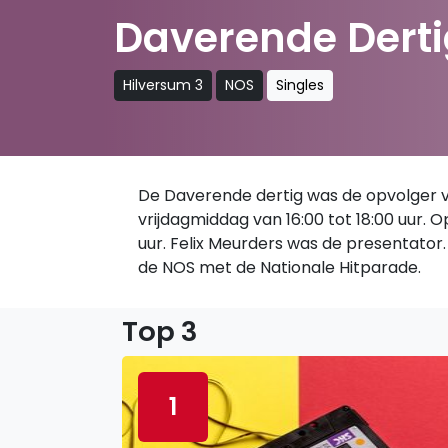
Daverende Derti
Hilversum 3
NOS
Singles
De Daverende dertig was de opvolger van
vrijdagmiddag van 16:00 tot 18:00 uur.
uur. Felix Meurders was de presentator. 
de NOS met de Nationale Hitparade.
Top 3
1