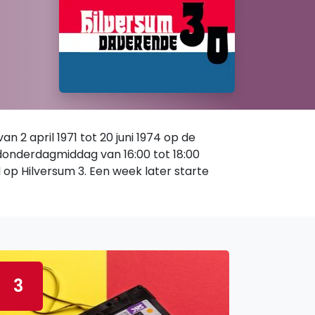
 2 april 1971 tot 20 juni 1974 op de
 donderdagmiddag van 16:00 tot 18:00
d op Hilversum 3. Een week later starte
3