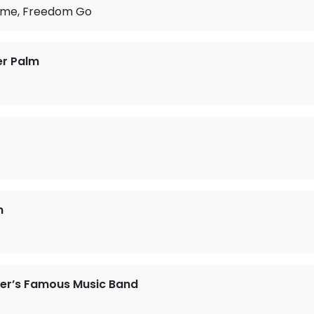
me, Freedom Go
er Palm
n
r’s Famous Music Band