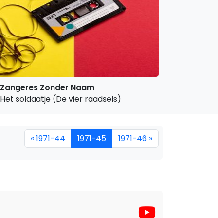
Zangeres Zonder Naam
Het soldaatje (De vier raadsels)
« 1971-44
1971-45
1971-46 »