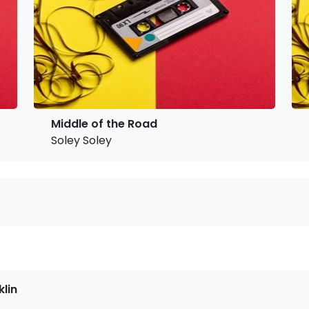
Middle of the Road
Soley Soley
klin