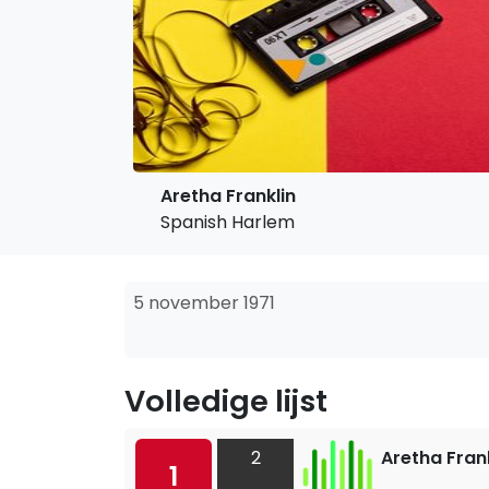
Aretha Franklin
Spanish Harlem
5 november 1971
Volledige lijst
2
Aretha Fran
1