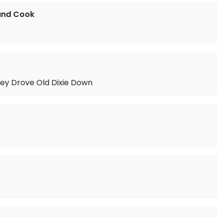
and Cook
hey Drove Old Dixie Down