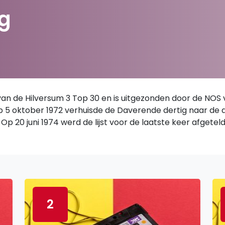
g
 de Hilversum 3 Top 30 en is uitgezonden door de NOS van
 Op 5 oktober 1972 verhuisde de Daverende dertig naar de
Op 20 juni 1974 werd de lijst voor de laatste keer afgetel
2