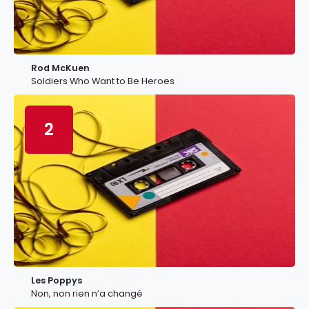
Rod McKuen
Soldiers Who Want to Be Heroes
2
Les Poppys
Non, non rien n’a changé