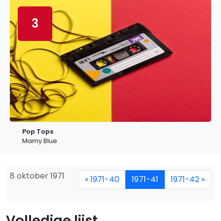
3
Pop Tops
Mamy Blue
8 oktober 1971
« 1971-40
1971-41
1971-42 »
Volledige lijst