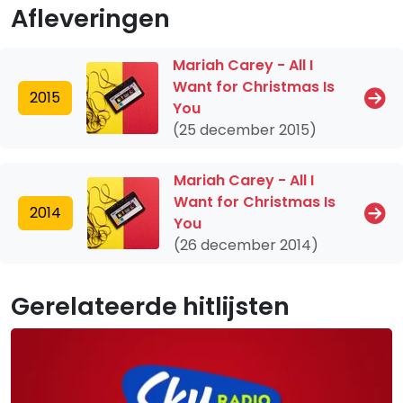
Afleveringen
Mariah Carey - All I
Want for Christmas Is
2015
You
(25 december 2015)
Mariah Carey - All I
Want for Christmas Is
2014
You
(26 december 2014)
Gerelateerde hitlijsten