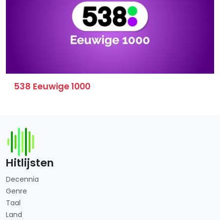
538 Eeuwige 1000
Hitlijsten
Decennia
Genre
Taal
Land