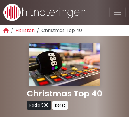
Hitlijsten
Christmas Top 40
Christmas Top 40
Radio 538
Kerst