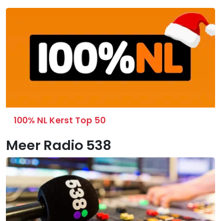
100% NL Kerst Top 50
Meer Radio 538