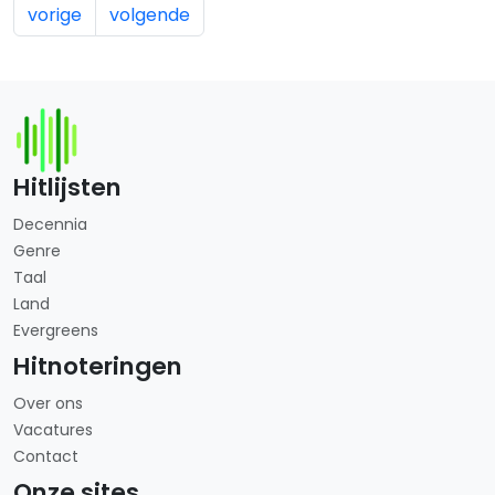
vorige
volgende
Hitlijsten
Decennia
Genre
Taal
Land
Evergreens
Hitnoteringen
Over ons
Vacatures
Contact
Onze sites