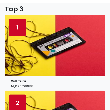
Top 3
1
Will Tura
Mijn zomerlief
2