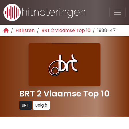
Hitlijsten
BRT 2 Vlaamse Top 10
1988-47
BRT 2 Vlaamse Top 10
BRT
België