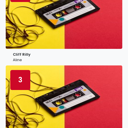
Cliff Rilly
Aline
3